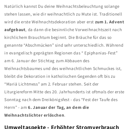
Natürlich kannst Du deine Weihnachtsbeleuchtung solange
stehen lassen, wie dir weihnachtlich zu Mute ist. Traditionell
wird die erste Weihnachtsdekoration aber erst
zum 1. Advent
aufgebaut
, da dann die besinnliche Vorweihnachtszeit nach
kirchlichem Brauchtum beginnt. Die Bräuche für das so
genannte “Abschmücken” sind sehr unterschiedlich. Während
in evangelisch geprägten Regionen das “ Epiphanias-Fest”
am 6. Januar der Stichtag zum Abbauen des
Weihnachtsbaumes und des weihnachtlichen Schmuckes ist,
bleibt die Dekoration in katholischen Gegenden oft bis zu
“Mariä Lichtmess” am 2. Februar stehen. Seit der
Liturgiereform Mitte des 20. Jahrhunderts ist oftmals der erste
Sonntag nach dem Dreikönigsfest - das “Fest der Taufe des
Herrn” - am
6. Januar der Tag, an dem die
Weihnachtslichter erlöschen
.
Umweltaspekte - Erhöhter Stromverbrauch