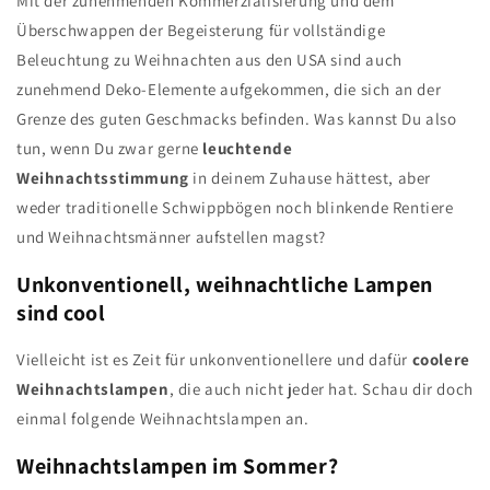
Mit der zunehmenden Kommerzialisierung und dem
Überschwappen der Begeisterung für vollständige
Beleuchtung zu Weihnachten aus den USA sind auch
zunehmend Deko-Elemente aufgekommen, die sich an der
Grenze des guten Geschmacks befinden. Was kannst Du also
tun, wenn Du zwar gerne
leuchtende
Weihnachtsstimmung
in deinem Zuhause hättest, aber
weder traditionelle Schwippbögen noch blinkende Rentiere
und Weihnachtsmänner aufstellen magst?
Unkonventionell, weihnachtliche Lampen
sind cool
Vielleicht ist es Zeit für unkonventionellere und dafür
coolere
Weihnachtslampen
, die auch nicht jeder hat. Schau dir doch
einmal folgende Weihnachtslampen an.
Weihnachtslampen im Sommer?